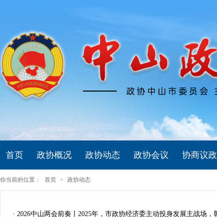
首页
政协概况
政协动态
政协会议
协商议政
你当前的位置：
首页
>
政协动态
· 2026中山两会前奏丨2025年，市政协经济委主动投身发展主战场，彰显