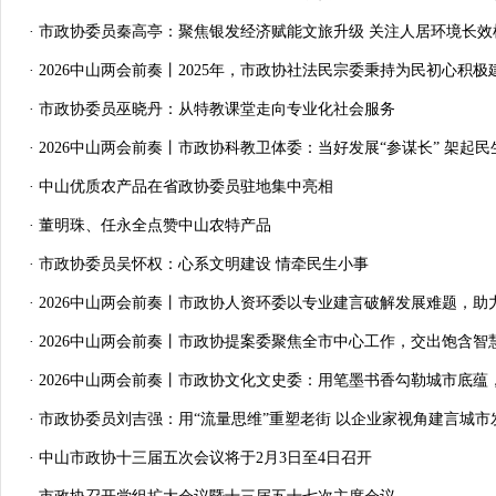
· 市政协委员秦高亭：聚焦银发经济赋能文旅升级 关注人居环境长
· 2026中山两会前奏丨2025年，市政协社法民宗委秉持为民初心积极
· 市政协委员巫晓丹：从特教课堂走向专业化社会服务
· 2026中山两会前奏丨市政协科教卫体委：当好发展“参谋长” 架起民生“
· 中山优质农产品在省政协委员驻地集中亮相
· 董明珠、任永全点赞中山农特产品
· 市政协委员吴怀权：心系文明建设 情牵民生小事
· 2026中山两会前奏丨市政协人资环委以专业建言破解发展难题，助力
· 2026中山两会前奏丨市政协提案委聚焦全市中心工作，交出饱含智慧
· 2026中山两会前奏丨市政协文化文史委：用笔墨书香勾勒城市底蕴，
· 市政协委员刘吉强：用“流量思维”重塑老街 以企业家视角建言城市
· 中山市政协十三届五次会议将于2月3日至4日召开