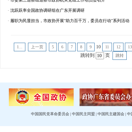
· 市委第三巡察组巡察市政协机关党组工作动员会召开
· 沈跃跃率全国政协调研组在广东开展调研
· 履职为民显担当，市政协开展“助力百千万，委员在行动”系列活动
10
1...
上一页
5
6
7
8
9
11
12
13
跳转到
页
跳转
中国国民党革命委员会
|
中国民主同盟
|
中国民主建国会
|
中