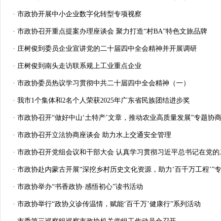
· 市政协开展中小企业数字化转型专项视察
· 市政协召开重点提案办理座谈会 聚力打造“村BA”特色文旅品牌
· 庄树俊到委员企业宣讲党的二十届四中全会精神并开展调研
· 庄树俊到南头走访联系规上工业重点企业
· 市政协委员热议学习贯彻中共二十届四中全会精神（一）
· 我市1个集体和2名个人荣获2025年广东省民族团结进步奖
· 市政协召开“做好中山‘土特产’文章，推动农业高质量发展”专题协
· 市政协召开立法协商座谈会 助力水上交通安全管理
· 市政协召开党组会议和干部大会 认真学习贯彻习近平总书记在党的二
· 市政协赴内蒙古开展“深挖乡村历史文化资源，助力‘百千万工程’”
· 市政协举办“书香政协·感悟初心”读书活动
· 市政协举行“政协义诊传温情，赋能‘百千万’健康行”系列活动