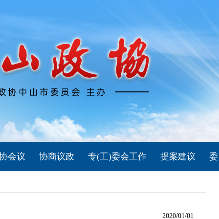
协会议
协商议政
专(工)委会工作
提案建议
委
2020/01/01