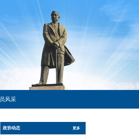
员风采
政协动态
更多