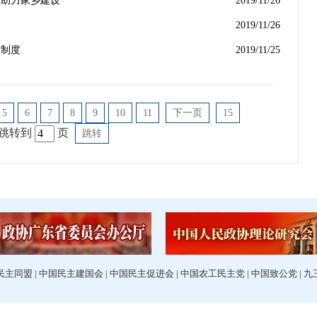
会助力家乡建设
2019/11/26
2019/11/26
生制度
2019/11/25
5
6
7
8
9
10
11
下一页
15
跳转到
页
跳转
民主同盟
|
中国民主建国会
|
中国民主促进会
|
中国农工民主党
|
中国致公党
|
九