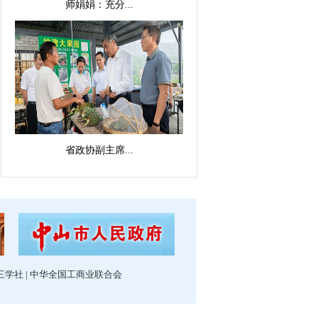
师娟娟：充分...
省政协副主席...
三学社
|
中华全国工商业联合会