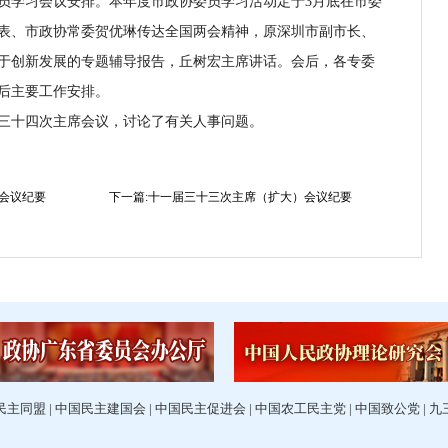
员学习会议安排。本年度市政协委员学习活动定于3月底在市委
表、市政协常委贺优琳传达全国两会精神，原深圳市副市长、
于创新发展的专题辅导报告，丘树宏主席讲话。会后，各专委
后主要工作安排。
十四次主席会议，讨论了有关人事问题。
会议纪要
下一篇:十一届三十三次主席（扩大）会议纪要
民主同盟
|
中国民主建国会
|
中国民主促进会
|
中国农工民主党
|
中国致公党
|
九