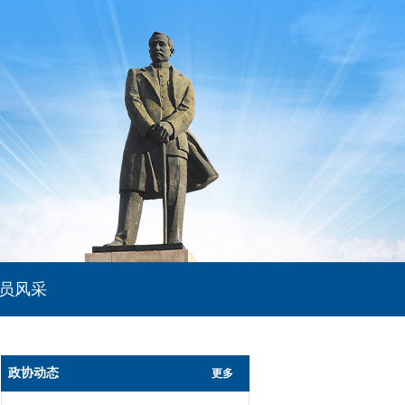
员风采
政协动态
更多