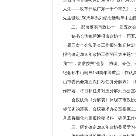
人先——改革开放广东一千个率先》、
先生诞辰150周年系列纪念活动等中
二、 部署落实市政协十一届五次会
秘书长仇婉萍通报市政协十一届五次
一届五次全会常委会工作报告和丘树宏
报告确定2016年政协工作的三大主题年
我”年，要求按照“创新、协调、绿色、
纪念孙中山诞辰150周年等重点工作
山市委员会第五次目标任务分解表》（
作部署，将目标任务对应分解到办公室
会议认为《分解表》体现了市政协全
标任务的落实。会议要求办公室根据主
月底将细化方案报给秘书科，确保工作
三、研究确定2016年政协委员学习