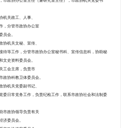
市政协办公室主任（兼研究室主任），市政协机关党委书
协机关政工、人事、
作，分管市政协办公室
委员会。
政协机关文秘、宣传、
待等工作，分管市政协办公室秘书科、宣传信息科，协助秘
和文史资料委员会。
关工会主席，负责市
市政协科教卫体委员会。
政协机关党委副书记、
委日常党务工作，负责纪检工作，联系市政协社会和法制委
助市政协领导负责有关
经济委员会。