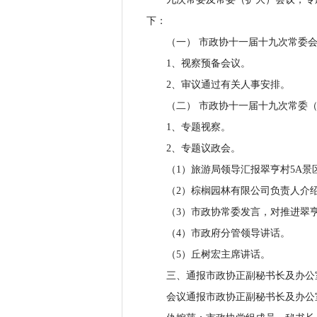
下：
（一） 市政协十一届十九次常委会
1、视察预备会议。
2、审议通过有关人事安排。
（二） 市政协十一届十九次常委（
1、专题视察。
2、专题议政会。
（1）旅游局领导汇报翠亨村5A景
（2）棕榈园林有限公司负责人介绍
（3）市政协常委发言，对推进翠亨
（4）市政府分管领导讲话。
（5）丘树宏主席讲话。
三、通报市政协正副秘书长及办公室
会议通报市政协正副秘书长及办公室