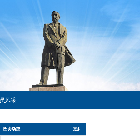
员风采
政协动态
更多