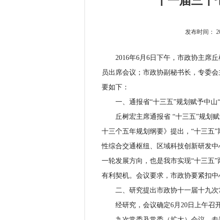
十一届三十
发布时间：
2
2016年6月6日下午，市政协主席
员出席会议；市政协副秘书长，专委会
要如下：
一、通报省“十三五”规划赋予中山“
丘树宏主席通报省 “十三五”规划赋
十三个五年规划纲要》提出，“十三五
性综合交通枢纽、区域科技创新研发中
一轮发展方向，也是我市实现“十三五
有利契机。会议要求，市政协要紧扣中
二、研究提出市政协十一届十九次常
经研究，会议确定6月20日上午召
九次常委及常委（扩大）会议，专题