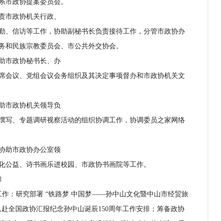
系市政协提案委员会。
责市政协机关行政、
、信访等工作，协助副秘书长负责接待工作，分管市政协办
务和民族宗教委员会、市公共外交协会。
助市政协秘书长、办
会议、党组会议会务组织及其决定事项督办和市政协机关文
助市政协机关领导负
写、专题调研视察活动的组织协调工作，协调委员之家网络
协助市政协办公室领
公益、诗书画乐进校园、市政协书画院等工作。
排
：研究部署 “铁路梦 中国梦——孙中山文化暨中山市经贸旅
赴全国政协汇报纪念孙中山诞辰150周年工作安排；筹备政协