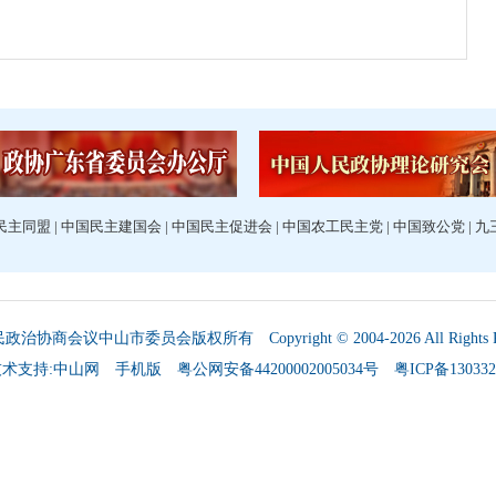
民主同盟
|
中国民主建国会
|
中国民主促进会
|
中国农工民主党
|
中国致公党
|
九
民政治协商会议中山市委员会版权所有
Copyright © 2004-2026 All Rights 
术支持:中山网
手机版
粤公网安备44200002005034号
粤ICP备130332