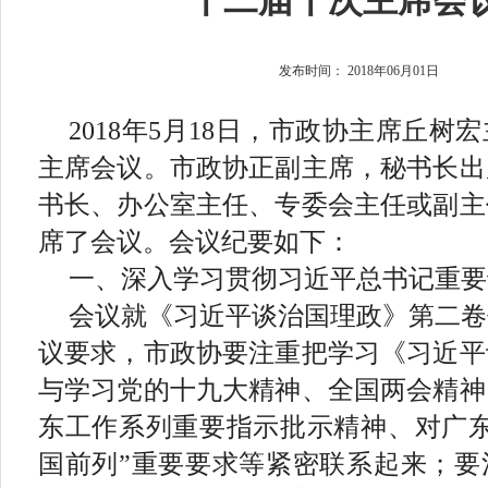
十二届十次主席会
发布时间：
2018年06月01日
2018
年
5
月
18
日，市政协主席丘树宏
主席会议。
市政协
正副主席，秘书长出
书长、办公室主任、专委会主任或副主
席了会议。会议纪要如下：
一、深入学习贯彻习近平总书记重要
会议就《习近平谈治国理政》第二卷
议要求，市政协要注重把学习《习近平
与学习党的十九大精神、全国两会精神
东工作系列重要指示批示精神、对广
国前列”重要要求等紧密联系起来；要