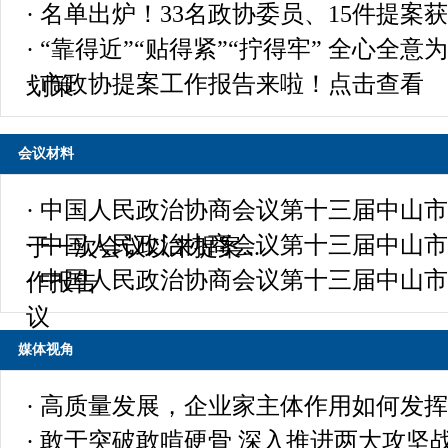
· 名单出炉！33名政协委员、15件提案
· “靠得近”“贴得紧”“拧得牢” 全心全
· 市政协提案工作报告来啦！点击查看
划策
会议材料
· 中国人民政治协商会议第十三届中山
· 中国人民政治协商会议第十三届中山
于一次会议以来提案...
· 中国人民政治协商会议第十三届中山
作报告
议
媒体视角
· 高质量发展，企业家主体作用如何发
· 敢于突破敢啃硬骨 深入推进两大攻坚