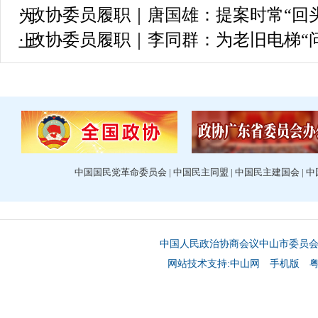
· 政协委员履职｜唐国雄：提案时常“回头
为
· 政协委员履职｜李同群：为老旧电梯“
上”
中国国民党革命委员会
|
中国民主同盟
|
中国民主建国会
|
中
中国人民政治协商会议中山市委员
网站技术支持:中山网
手机版
粤