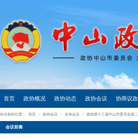
首页
政协概况
政协动态
政协会议
协商议政
你当前的位置：
首页
>
政协会议
>
全体会议
>
政协第十三届中山市委员会第
会议前奏