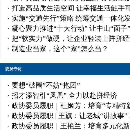
· 打造高品质生活空间 让幸福生活触手
· 实施“交通先行”策略 统筹交通一体化
· 凝心聚力推进“十大行动” 让中山“面子
· 把“软实力”做硬，让企业轻装上阵拼
· 制造业当家，这个“家”怎么当？
委员专访
· 要想“破圈”不妨“抱团”
· 招才添智引“凤凰” 全力以赴拼经济
· 政协委员履职｜杜姬芳：培育“专精特
· 政协委员履职 | 王旗：让老城“讲故事”
· 政协委员履职｜王艳兰：培育多元化新