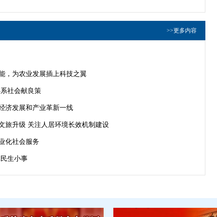
>>更多内容
赋能，为农业发展插上科技之翼
心系社会献良策
耕经济发展和产业革新一线
能文旅升级 关注人居环境长效机制建设
专业化社会服务
牵民生小事