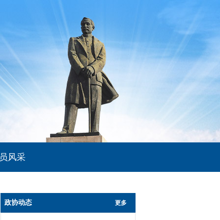
员风采
政协动态
更多