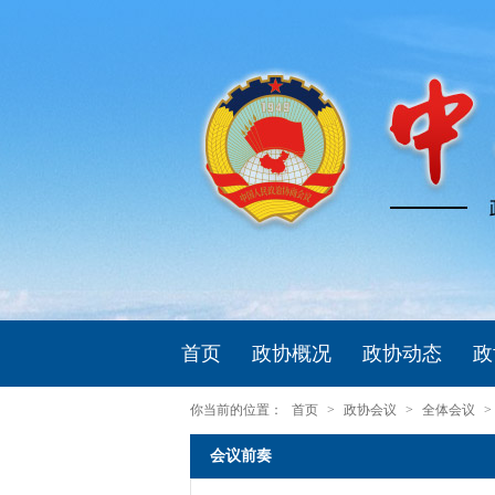
首页
政协概况
政协动态
政
你当前的位置：
首页
>
政协会议
>
全体会议
>
会议前奏