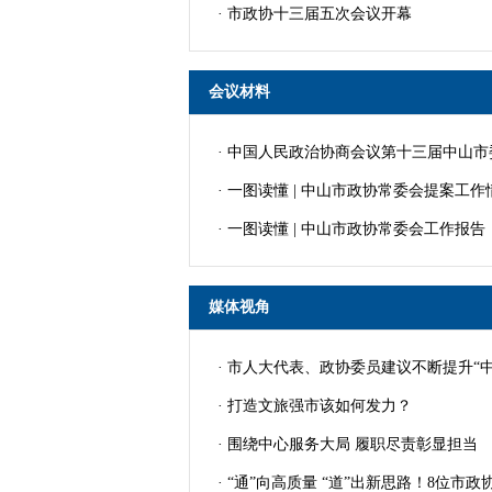
· 市政协十三届五次会议开幕
会议材料
· 中国人民政治协商会议第十三届中山
· 一图读懂 | 中山市政协常委会提案工
· 一图读懂 | 中山市政协常委会工作报告
媒体视角
· 市人大代表、政协委员建议不断提升“中
· 打造文旅强市该如何发力？
· 围绕中心服务大局 履职尽责彰显担当
· “通”向高质量 “道”出新思路！8位市