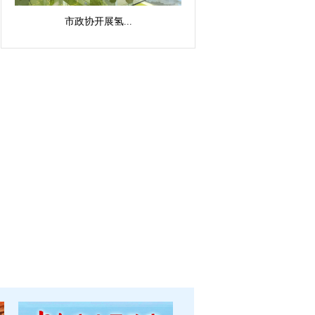
市政协开展氢...