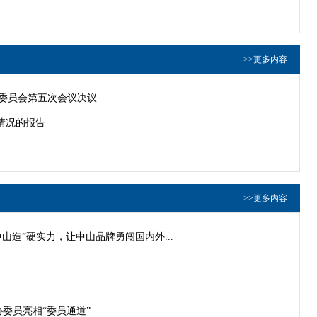
>>更多内容
市委员会第五次会议决议
作情况的报告
>>更多内容
山造”硬实力，让中山品牌勇闯国内外...
政协委员亮相“委员通道”