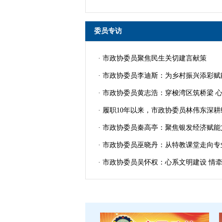
委员专访
· 市政协委员聚焦民生关切建言献策
· 市政协委员李迪斯：为乡村振兴添彩
· 市政协委员黄志浩：穿梭湾区筑桥梁 
· 履职10年以来，市政协委员林伟东深
· 市政协委员秦高亭：聚焦银发经济赋
· 市政协委员巫晓丹：从特教课堂走向
· 市政协委员吴怀权：心系文明建设 情