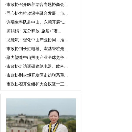
·
市政协召开医养结合专题协商会...
·
同心协力推动深中融合发展！市...
·
许瑞生率队赴中山、东莞开展“...
·
师娟娟：充分释放“旅居+”潜...
·
龙晓斌：强化中山产业协同，推...
·
市政协到长虹电器、宏基管桩走...
·
聚力塑造中山照明产业全球竞争...
·
市政协走访调研建纶电器、欧科...
·
市政协到火炬开发区走访联系重...
·
市政协召开党组扩大会议暨十三...